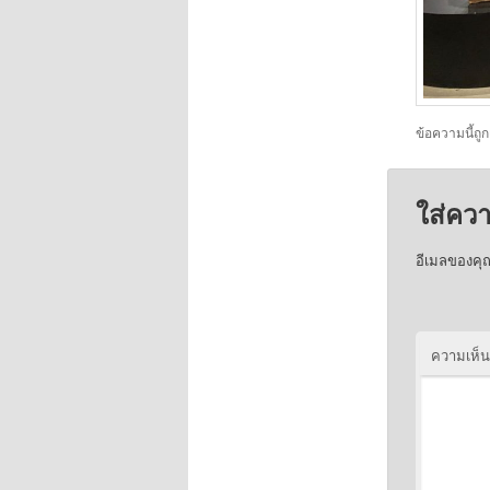
ข้อความนี้ถู
ใส่คว
อีเมลของคุ
ความเห็น