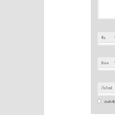
ชื่อ
อีเมล
เว็บไซต์
บันทึกช