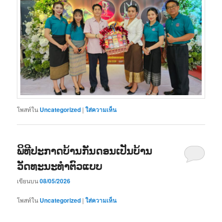
โพสท์ใน
Uncategorized
|
ใส่ความเห็น
ພິທີປະກາດບ້ານກັນດອນເປັນບ້ານ
ວັດທະນະທຳຕົວແບບ
เขียนบน
08/05/2026
โพสท์ใน
Uncategorized
|
ใส่ความเห็น