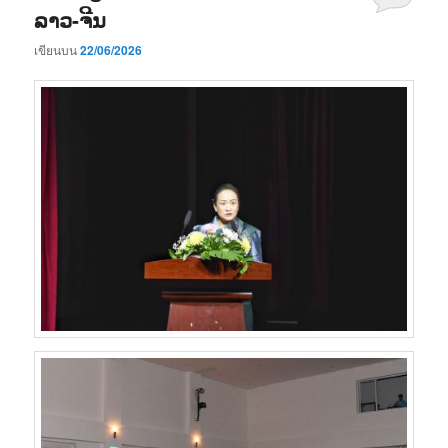
ລາວ-ຈີນ
เขียนบน
22/06/2026